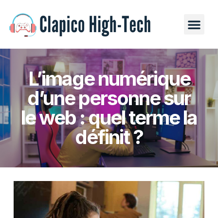
L’image numérique
d’une personne sur
le web : quel terme la
définit ?